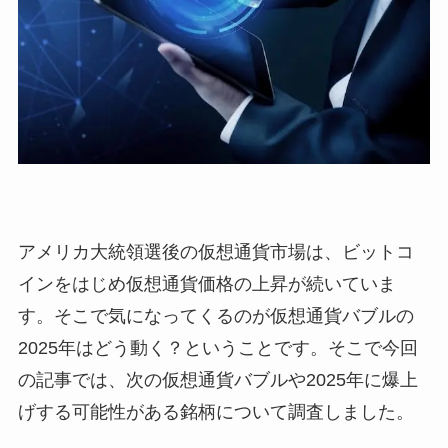
アメリカ大統領選後の仮想通貨市場は、ビットコ
インをはじめ仮想通貨価格の上昇が続いていま
す。そこで気になってくるのが仮想通貨バブルの
2025年はどう動く？ということです。そこで今回
の記事では、次の仮想通貨バブルや2025年に爆上
げする可能性がある銘柄について調査しました。