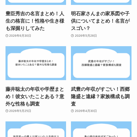
豊臣秀吉の名言まとめ！人
明石家さんまの家系図や子
生の格言に！性格や生き様
供についてまとめ！名言が
も深掘りしてみた
スゴい？
2026年6月30日
2026年5月28日
藤井聡太の年収や学歴まと
武豊の年収がすごい！西郷
め！彼女いたことある？意
隆盛と遠縁？家族構成も調
外な性格も調査
査
2026年5月25日
2026年4月30日