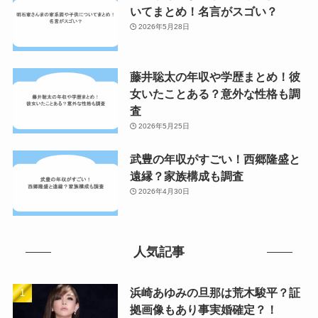
いてまとめ！名言がスゴい？
2026年5月28日
藤井聡太の年収や学歴まとめ！彼
女いたことある？意外な性格も調
査
2026年5月25日
武豊の年収がすごい！西郷隆盛と
遠縁？家族構成も調査
2026年4月30日
人気記事
浜崎あゆみの旦那は荒木駿平？証
拠画像もあり事実婚確定？！