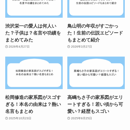
渋沢栄一の愛人は何人い
鳥山明の年収がすごかっ
た？子供は？名言や功績を
た！生前の伝説エピソード
まとめてみた
もまとめて紹介
2026年4月27日
2026年3月27日
松岡修造の家系図がスゴす
高嶋ちさ子の家系図がエリ
ぎる！本名の由来は？熱い
ートすぎる！若い頃から可
名言もまとめ
愛い？経歴もスゴい
2025年10月23日
2025年9月25日