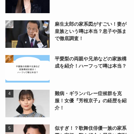
麻生太郎の家系図がすごい！妻が
皇族という噂は本当？息子や孫ま
で徹底調査！
平愛梨の両親や兄弟などの家族構
成を紹介！ハーフって噂は本当？
難病・ギランバレー症候群を克
服！女優『芳根京子』の経歴を紹
介！
似すぎ！？歌舞伎俳優一族の家系