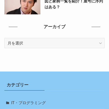
図と家柄一覧を紹介！屋号に序列
はある？
アーカイブ
ア
ー
カ
イ
ブ
カテゴリー
IT・プログラミング