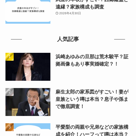
遠縁？家族構成も調査
2026年4月30日
人気記事
浜崎あゆみの旦那は荒木駿平？証
拠画像もあり事実婚確定？！
麻生太郎の家系図がすごい！妻が
皇族という噂は本当？息子や孫ま
で徹底調査！
平愛梨の両親や兄弟などの家族構
成を紹介！ハーフって噂は本当？