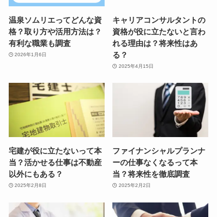
温泉ソムリエってどんな資
キャリアコンサルタントの
格？取り方や活用方法は？
資格が役に立たないと言わ
有利な職業も調査
れる理由は？将来性はあ
る？
2026年1月6日
2025年4月15日
宅建が役に立たないって本
ファイナンシャルプランナ
当？活かせる仕事は不動産
ーの仕事なくなるって本
以外にもある？
当？将来性を徹底調査
2025年2月8日
2025年2月2日