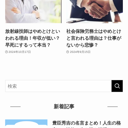
放射線技師はやめとけとい
社会保険労務士はやめとけ
われる理由！年収が低い？
と言われる理由は？仕事が
早死にするって本当？
ないから悲惨？
2024年10月17日
2024年9月15日
新着記事
豊臣秀吉の名言まとめ！人生の格