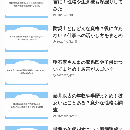
言に！性格や生き様も深掘りして
みた
2026年6月30日
防災士とはどんな資格？役に立た
ない？仕事への活かし方をまとめ
2026年6月24日
明石家さんまの家系図や子供につ
いてまとめ！名言がスゴい？
2026年5月28日
藤井聡太の年収や学歴まとめ！彼
女いたことある？意外な性格も調
査
2026年5月25日
武豊の年収がすごい！西郷隆盛と