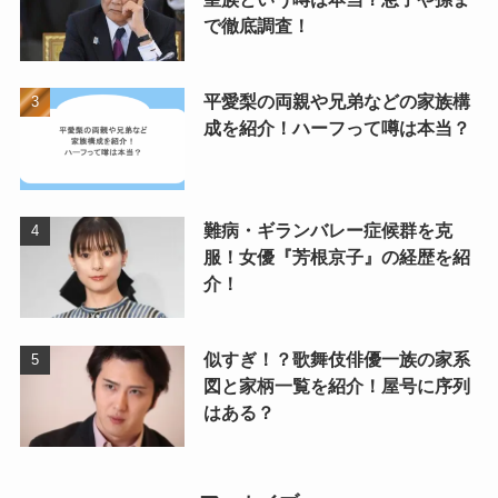
で徹底調査！
平愛梨の両親や兄弟などの家族構
成を紹介！ハーフって噂は本当？
難病・ギランバレー症候群を克
服！女優『芳根京子』の経歴を紹
介！
似すぎ！？歌舞伎俳優一族の家系
図と家柄一覧を紹介！屋号に序列
はある？