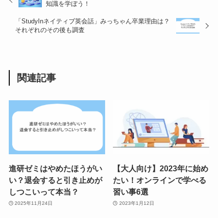
知識を学ぼう！
「StudyInネイティブ英会話」みっちゃん卒業理由は？
それぞれのその後も調査
関連記事
進研ゼミはやめたほうがい
【大人向け】2023年に始め
い？退会すると引き止めが
たい！オンラインで学べる
しつこいって本当？
習い事6選
2025年11月24日
2023年1月12日