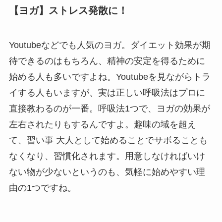
【ヨガ】ストレス発散に！
Youtube
などでも人気のヨガ。ダイエット効果が期
待できるのはもちろん、精神の安定を得るために
始める人も多いですよね。
Youtube
を見ながらトラ
イする人もいますが、実は正しい呼吸法はプロに
直接教わるのが一番。呼吸法
1
つで、ヨガの効果が
左右されたりもするんですよ。趣味の域を超え
て、習い事 大人として始めることでサボることも
なくなり、習慣化されます。用意しなければいけ
ない物が少ないというのも、気軽に始めやすい理
由の
1
つですね。