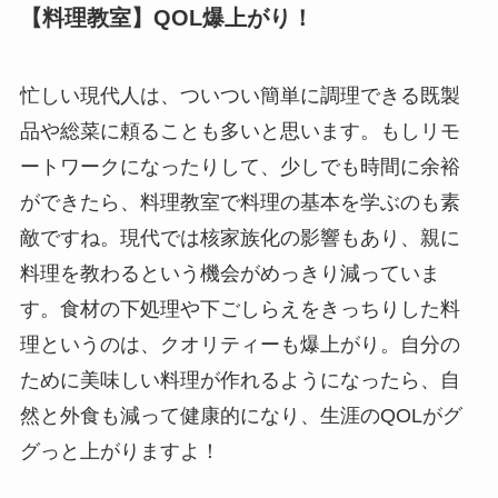
【料理教室】
QOL
爆上がり！
忙しい現代人は、ついつい簡単に調理できる既製
品や総菜に頼ることも多いと思います。もしリモ
ートワークになったりして、少しでも時間に余裕
ができたら、料理教室で料理の基本を学ぶのも素
敵ですね。現代では核家族化の影響もあり、親に
料理を教わるという機会がめっきり減っていま
す。食材の下処理や下ごしらえをきっちりした料
理というのは、クオリティーも爆上がり。自分の
ために美味しい料理が作れるようになったら、自
然と外食も減って健康的になり、生涯の
QOL
がグ
グっと上がりますよ！