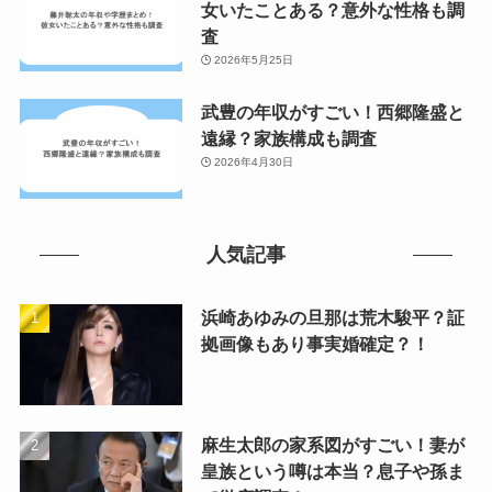
女いたことある？意外な性格も調
査
2026年5月25日
武豊の年収がすごい！西郷隆盛と
遠縁？家族構成も調査
2026年4月30日
人気記事
浜崎あゆみの旦那は荒木駿平？証
拠画像もあり事実婚確定？！
麻生太郎の家系図がすごい！妻が
皇族という噂は本当？息子や孫ま