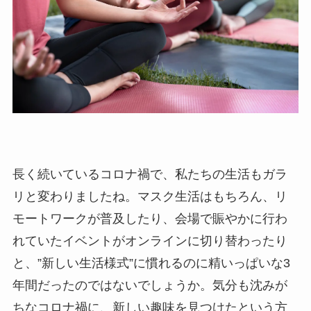
長く続いているコロナ禍で、私たちの生活もガラ
リと変わりましたね。マスク生活はもちろん、リ
モートワークが普及したり、会場で賑やかに行わ
れていたイベントがオンラインに切り替わったり
と、
”
新しい生活様式
”
に慣れるのに精いっぱいな
3
年間だったのではないでしょうか。気分も沈みが
ちなコロナ禍に、新しい趣味を見つけたという方