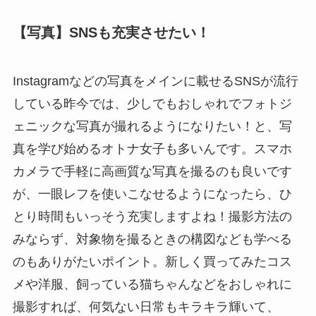
【写真】
SNS
も充実させたい！
Instagram
などの写真をメインに載せる
SNS
が流行
している昨今では、少しでもおしゃれでフォトジ
ェニックな写真が撮れるようになりたい！と、写
真を学び始めるオトナ女子も多いんです。スマホ
カメラで手軽に高画質な写真を撮るのも良いです
が、一眼レフを使いこなせるようになったら、ひ
とり時間もいっそう充実しますよね！撮影方法の
みならず、対象物を撮るときの構図なども学べる
のもありがたいポイント。新しく買ってみたコス
メや洋服、飼っている猫ちゃんなどをおしゃれに
撮影すれば、何気ない日常もキラキラ輝いて、