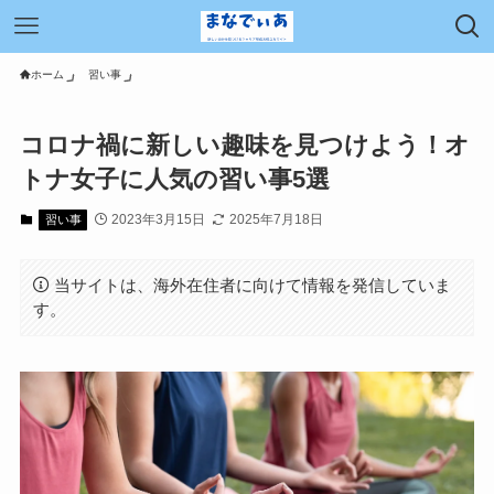
ホーム
習い事
コロナ禍に新しい趣味を見つけよう！オ
トナ女子に人気の習い事5選
2023年3月15日
2025年7月18日
習い事
当サイトは、海外在住者に向けて情報を発信していま
す。