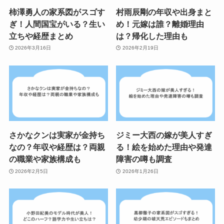
柿澤勇人の家系図がスゴす
村雨辰剛の年収や出身まと
ぎ！人間国宝がいる？生い
め！元嫁は誰？離婚理由
立ちや経歴まとめ
は？帰化した理由も
2026年3月16日
2026年2月19日
さかなクンは実家が金持ち
ジミー大西の嫁が美人すぎ
なの？年収や経歴は？両親
る！絵を始めた理由や発達
の職業や家族構成も
障害の噂も調査
2026年2月5日
2026年1月26日