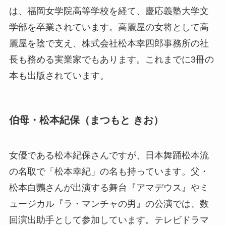
は、福岡女学院高等学校を経て、慶応義塾大学文
学部を卒業されています。高麗屋の女将として高
麗屋を陰で支え、株式会社松本幸四郎事務所の社
長も務める実業家でもあります。これまでに3冊の
本も出版されています。
伯母・松本紀保（まつもと きお）
女優である松本紀保さんですが、日本舞踊松本流
の名取で「松本幸紀」の名も持っています。父・
松本白鸚さんが出演する舞台『アマデウス』やミ
ュージカル『ラ・マンチャの男』の公演では、数
回演出助手として参加しています。テレビドラマ