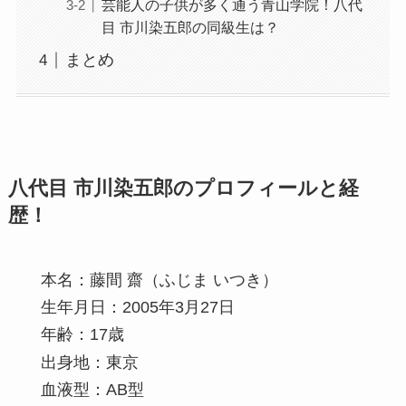
芸能人の子供が多く通う青山学院！八代
目 市川染五郎の同級生は？
まとめ
八代目 市川染五郎のプロフィールと経
歴！
本名：藤間 齋（ふじま いつき）
生年月日：2005年3月27日
年齢：17歳
出身地：東京
血液型：AB型