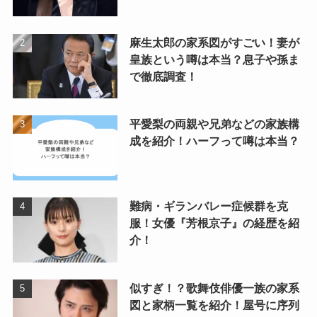
麻生太郎の家系図がすごい！妻が
皇族という噂は本当？息子や孫ま
で徹底調査！
平愛梨の両親や兄弟などの家族構
成を紹介！ハーフって噂は本当？
難病・ギランバレー症候群を克
服！女優『芳根京子』の経歴を紹
介！
似すぎ！？歌舞伎俳優一族の家系
図と家柄一覧を紹介！屋号に序列