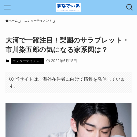
ホーム
エンターテイメント
大河で一躍注目！梨園のサラブレット・
市川染五郎の気になる家系図は？
2022年6月18日
エンターテイメント
当サイトは、海外在住者に向けて情報を発信していま
す。