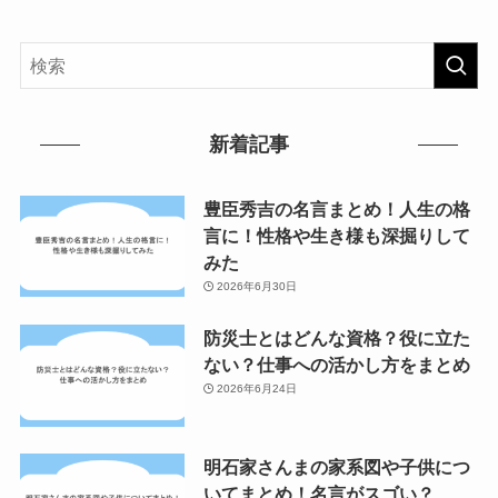
新着記事
豊臣秀吉の名言まとめ！人生の格
言に！性格や生き様も深掘りして
みた
2026年6月30日
防災士とはどんな資格？役に立た
ない？仕事への活かし方をまとめ
2026年6月24日
明石家さんまの家系図や子供につ
いてまとめ！名言がスゴい？