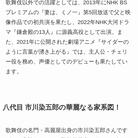
歌舞伎以外での活躍としては、2013年にNHK BS
プレミアムの『妻は、くノ一』第5回放送で父と映
像作品での初共演を果たし、2022年NHK大河ドラ
マ『鎌倉殿の13人』に源義高役として出演。ま
た、2021年に公開された劇場アニメ『サイダーの
ように言葉が湧き上がる』では、主人公・チェリ
ー役を務め、声優としてのデビューも果たしてい
ます。
八代目 市川染五郎の華麗なる家系図！
歌舞伎の名門・高麗屋出身の市川染五郎さんです