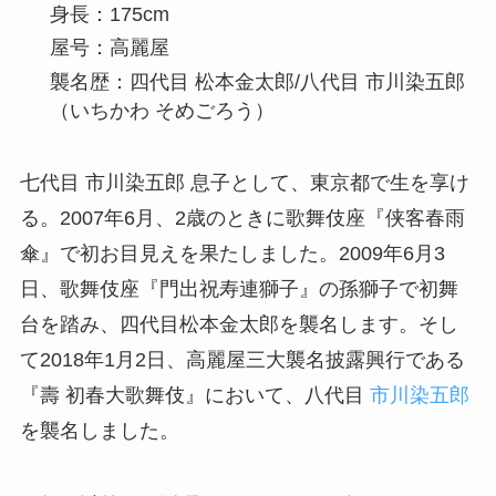
身長：175cm
屋号：高麗屋
襲名歴：四代目 松本金太郎/八代目 市川染五郎
（いちかわ そめごろう）
七代目 市川染五郎 息子として、東京都で生を享け
る。2007年6月、2歳のときに歌舞伎座『侠客春雨
傘』で初お目見えを果たしました。2009年6月3
日、歌舞伎座『門出祝寿連獅子』の孫獅子で初舞
台を踏み、四代目松本金太郎を襲名します。そし
て2018年1月2日、高麗屋三大襲名披露興行である
『壽 初春大歌舞伎』において、八代目
市川染五郎
を襲名しました。