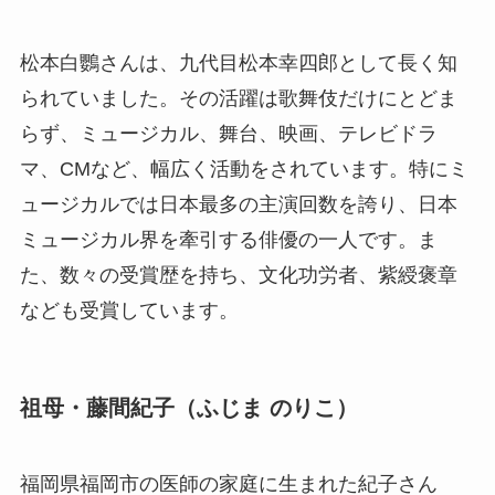
松本白鸚さんは、九代目松本幸四郎として長く知
られていました。その活躍は歌舞伎だけにとどま
らず、ミュージカル、舞台、映画、テレビドラ
マ、CMなど、幅広く活動をされています。特にミ
ュージカルでは日本最多の主演回数を誇り、日本
ミュージカル界を牽引する俳優の一人です。ま
た、数々の受賞歴を持ち、文化功労者、紫綬褒章
なども受賞しています。
祖母・藤間紀子（ふじま のりこ）
福岡県福岡市の医師の家庭に生まれた紀子さん