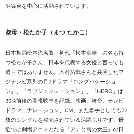
や舞台を中心に活動されています。
叔母・松たか子（まつ たかこ）
日本舞踊松本流名取、初代「松本幸華」の名も持
つ松たか子さん。日本を代表する女優と言っても
過言ではありません。木村拓哉さんと共演したフ
ジテレビ系列の月9ドラマ『ロングバケーショ
ン』、『ラブジェネレーション』、『HERO』は
30%前後の高視聴率を記録。映画、舞台、テレビ
ドラマ、ナレーション、CM、また歌手としても22
枚のシングルを発売されている活躍ぶりです。最
近では劇場アニメとなる『アナと雪の女王』の日