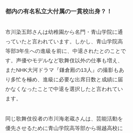
都内の有名私立大付属の一貫校出身？！
市川染五郎さんは幼稚園から名門・青山学院に通
っていたと言われています。しかし、青山学院高
等部3年生への進級を前に、中退されたとのことで
す。声優やモデルなど歌舞伎以外の仕事も増え、
またNHK大河ドラマ『鎌倉殿の13人』の撮影もあ
り多忙を極め、進級に必要な出席日数と成績に届
かなくなったことで中退を選択したと言われてい
ます。
同じ歌舞伎役者の市川海老蔵さんは、芸能活動を
優先させるために青山学院高等部から堀越高校に