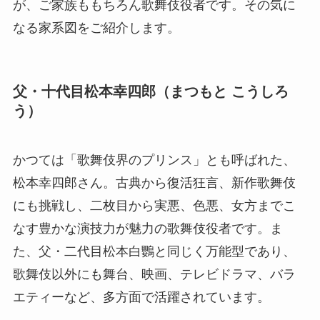
が、ご家族ももちろん歌舞伎役者です。その気に
なる家系図をご紹介します。
父・十代目松本幸四郎（まつもと こうしろ
う）
かつては「歌舞伎界のプリンス」とも呼ばれた、
松本幸四郎さん。古典から復活狂言、新作歌舞伎
にも挑戦し、二枚目から実悪、色悪、女方までこ
なす豊かな演技力が魅力の歌舞伎役者です。ま
た、父・二代目松本白鸚と同じく万能型であり、
歌舞伎以外にも舞台、映画、テレビドラマ、バラ
エティーなど、多方面で活躍されています。