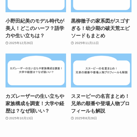
小野田紀美のモデル時代が
黒柳徹子の家系図がスゴす
美人！どこのハーフ？語学
ぎる！幼少期の破天荒エピ
力や生い立ちは？
ソードもまとめ
2025年12月26日
2025年11月11日
カズレーザーの生い立ちや
スヌーピーの名言まとめ！
家族構成を調査！大学や経
兄弟の順番や登場人物プロ
歴は？なぜ頭いい？
フィールも解説
2025年10月13日
2025年8月28日