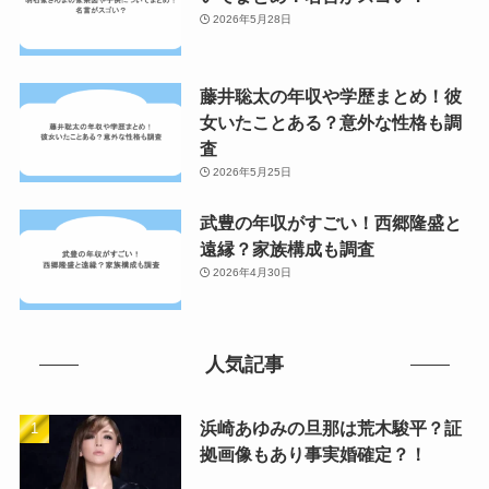
2026年5月28日
藤井聡太の年収や学歴まとめ！彼
女いたことある？意外な性格も調
査
2026年5月25日
武豊の年収がすごい！西郷隆盛と
遠縁？家族構成も調査
2026年4月30日
人気記事
浜崎あゆみの旦那は荒木駿平？証
拠画像もあり事実婚確定？！