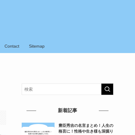
Contact
Sitemap
新着記事
豊臣秀吉の名言まとめ！人生の
格言に！性格や生き様も深掘り