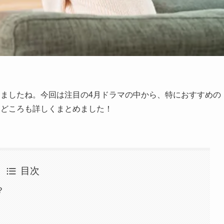
りましたね。今回は注目の
4
月ドラマの中から、特におすすめの
見どころも詳しくまとめました！
目次
？