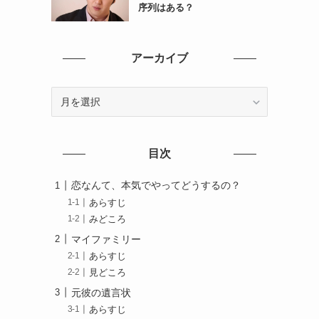
序列はある？
アーカイブ
ア
ー
カ
イ
目次
ブ
恋なんて、本気でやってどうするの？
あらすじ
みどころ
マイファミリー
あらすじ
見どころ
元彼の遺言状
あらすじ