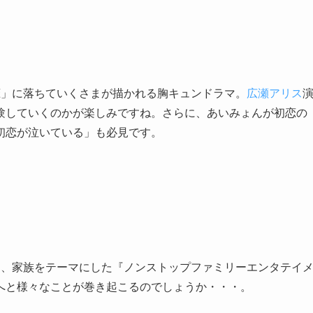
恋」に落ちていくさまが描かれる胸キュンドラマ。
広瀬アリス
験していくのかが楽しみですね。さらに、あいみょんが初恋の
初恋が泣いている」も必見です。
は、家族をテーマにした『ノンストップファミリーエンタテイ
へと様々なことが巻き起こるのでしょうか・・・。