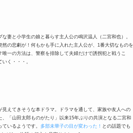
ブな妻と小学生の娘と暮らす主人公の鳴沢温人（二宮和也）。
突然の悲劇が！何もかも手に入れた主人公が、1番大切なもの
す唯一の方法は、警察を排除して夫婦だけで誘拐犯と戦うこ
ていく・・・。
が見えてきそうな本ドラマ。ドラマを通して、家族や友人への
た、「山田太郎ものがたり」以来15年ぶりの共演となる二宮和
っているようです。
多部未華子の目が変わった！
との話題でも