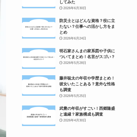
してみた
2026年6月30日
防災士とはどんな資格？役に立
たない？仕事への活かし方をま
とめ
2026年6月24日
明石家さんまの家系図や子供に
ついてまとめ！名言がスゴい？
2026年5月28日
藤井聡太の年収や学歴まとめ！
彼女いたことある？意外な性格
も調査
2026年5月25日
武豊の年収がすごい！西郷隆盛
と遠縁？家族構成も調査
2026年4月30日