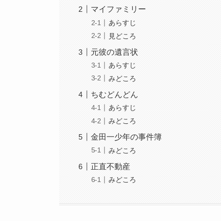
マイファミリー
あらすじ
見どころ
元彼の遺言状
あらすじ
みどころ
ちむどんどん
あらすじ
みどころ
金田一少年の事件簿
みどころ
正直不動産
みどころ