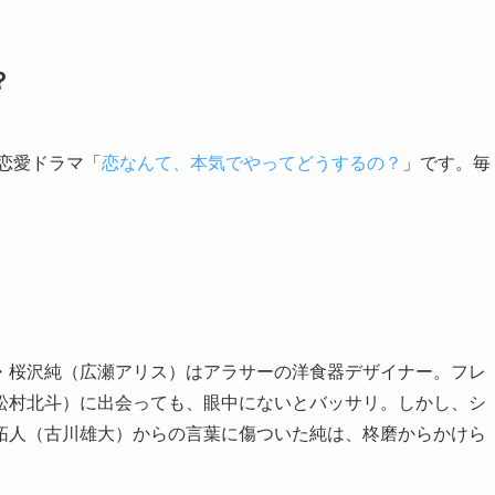
？
恋愛ドラマ「
恋なんて、本気でやってどうするの？
」です。毎
・桜沢純（広瀬アリス）はアラサーの洋食器デザイナー。フレ
松村北斗）に出会っても、眼中にないとバッサリ。しかし、シ
拓人（古川雄大）からの言葉に傷ついた純は、柊磨からかけら