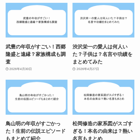
武豊の年収がすごい！西郷
渋沢栄一の愛人は何人い
隆盛と遠縁？家族構成も調
た？子供は？名言や功績を
査
まとめてみた
2026年4月30日
2026年4月27日
鳥山明の年収がすごかっ
松岡修造の家系図がスゴす
た！生前の伝説エピソード
ぎる！本名の由来は？熱い
もまとめて紹介
名言もまとめ