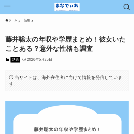
ホーム
話題
藤井聡太の年収や学歴まとめ！彼女いた
ことある？意外な性格も調査
2026年5月25日
話題
当サイトは、海外在住者に向けて情報を発信していま
す。