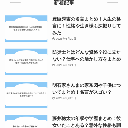
新着記事
豊臣秀吉の名言まとめ！人生の格
言に！性格や生き様も深掘りして
みた
2026年6月30日
防災士とはどんな資格？役に立た
ない？仕事への活かし方をまとめ
2026年6月24日
明石家さんまの家系図や子供につ
いてまとめ！名言がスゴい？
2026年5月28日
藤井聡太の年収や学歴まとめ！彼
女いたことある？意外な性格も調