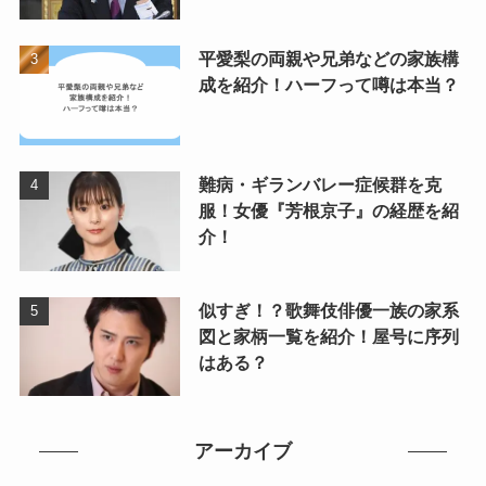
平愛梨の両親や兄弟などの家族構
成を紹介！ハーフって噂は本当？
難病・ギランバレー症候群を克
服！女優『芳根京子』の経歴を紹
介！
似すぎ！？歌舞伎俳優一族の家系
図と家柄一覧を紹介！屋号に序列
はある？
アーカイブ