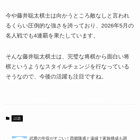
今や藤井聡太棋士は向かうところ敵なしと言われ
るくらい圧倒的な強さを誇っており、2026年5月の
名人戦でも4連覇を果たしています。
そんな藤井聡太棋士は、完璧な将棋から面白い将
棋というようなスタイルチェンジを行なっている
そうなので、今後の活躍も注目ですね。
話題
武豊の年収がすごい！西郷隆盛と遠縁？家族構成も調