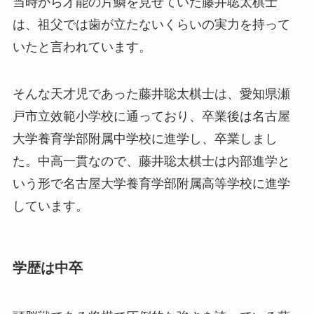
当時から才能の片鱗を見せていた藤井聡太棋士
は、祖父では歯が立たないくらいの実力を持って
いたと言われています。
そんな天才児であった藤井聡太棋士は、愛知県瀬
戸市立效範小学校に通っており、卒業後は名古屋
大学養育学部附属中学校に進学し、卒業しまし
た。中高一貫なので、藤井聡太棋士は内部進学と
いう形で名古屋大学養育学部附属高等学校に進学
しています。
学歴は中卒