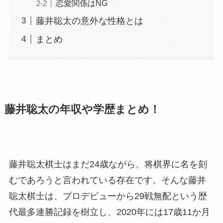
恋愛関係はNG
藤井聡太の意外な性格とは
まとめ
藤井聡太の年収や学歴まとめ！
藤井聡太棋士はまだ24歳ながら、将棋界に名を刻
むであろうと言われている存在です。そんな藤井
聡太棋士は、プロデビューから29戦無配という歴
代最多連勝記録を樹立し、2020年には17歳11か月