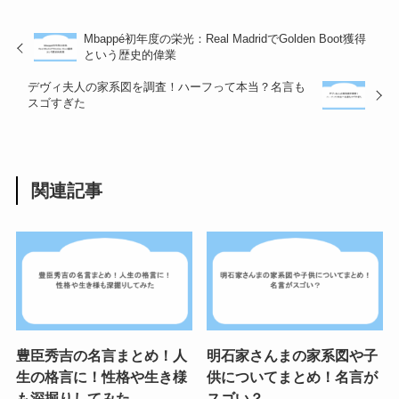
Mbappé初年度の栄光：Real MadridでGolden Boot獲得
という歴史的偉業
デヴィ夫人の家系図を調査！ハーフって本当？名言も
スゴすぎた
関連記事
豊臣秀吉の名言まとめ！人
明石家さんまの家系図や子
生の格言に！性格や生き様
供についてまとめ！名言が
も深掘りしてみた
スゴい？