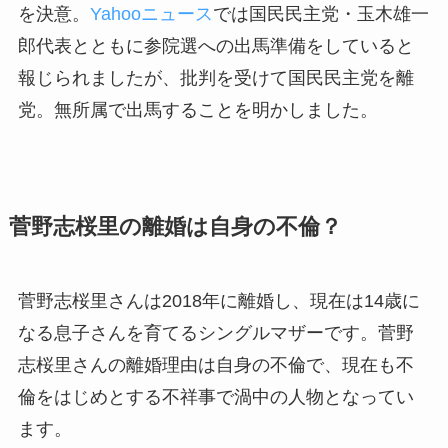
を決意。
Yahooニュース
では国民民主党・玉木雄一
郎代表とともに参院選への出馬準備をしていると
報じられましたが、批判を受けて国民民主党を離
党。無所属で出馬することを明かしました。
菅野志桜里の離婚は自身の不倫？
菅野志桜里さんは2018年に離婚し、現在は14歳に
なる息子さんを育てるシングルマザーです。菅野
志桜里さんの離婚理由は自身の不倫で、現在も不
倫をはじめとする不祥事で渦中の人物となってい
ます。