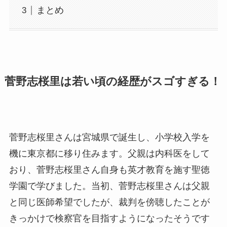
まとめ
菅野志桜里は若い頃の経歴がスゴすぎる！
菅野志桜里さんは宮城県で誕生し、小学校入学を
機に東京都に移り住みます。父親は内科医をして
おり、菅野志桜里さん自身も英才教育を施す聖徳
学園で学びました。当初、菅野志桜里さんは父親
と同じ医師希望でしたが、裁判を傍聴したことが
きっかけで検察官を目指すようになったそうです