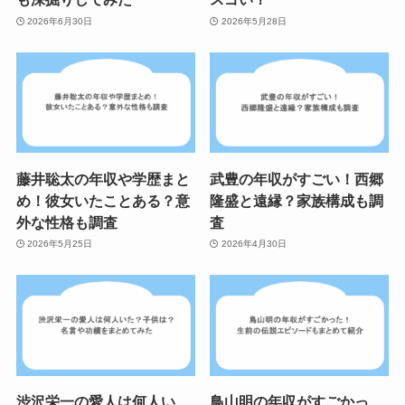
2026年6月30日
2026年5月28日
藤井聡太の年収や学歴まと
武豊の年収がすごい！西郷
め！彼女いたことある？意
隆盛と遠縁？家族構成も調
外な性格も調査
査
2026年5月25日
2026年4月30日
渋沢栄一の愛人は何人い
鳥山明の年収がすごかっ