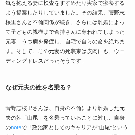
気を抱える妻に検査をすすめたり実家で療養する
よう提案したりしていました。その結果、菅野志
桜里さんと不倫関係が続き、さらには離婚によっ
て子どもの親権まで倉持さんに奪われてしまった
元妻。うつ病を発症し、自宅で自らの命を絶ちま
す。そして、この元妻の死装束は皮肉にも、ウェ
ディングドレスだったそうです。
なぜ元夫の姓を名乗る？
菅野志桜里さんは、自身の不倫により離婚した元
夫の姓「山尾」を名乗っていることに対し、自身
の
note
で「政治家としてのキャリアが”山尾”という