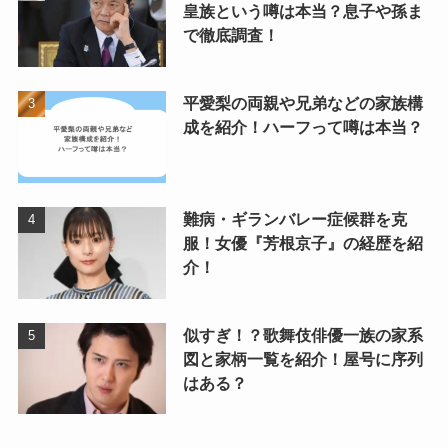
皇族という噂は本当？息子や孫ま
で徹底調査！
平愛梨の両親や兄弟などの家族構
成を紹介！ハーフって噂は本当？
難病・ギランバレー症候群を克
服！女優『芳根京子』の経歴を紹
介！
似すぎ！？歌舞伎俳優一族の家系
図と家柄一覧を紹介！屋号に序列
はある？