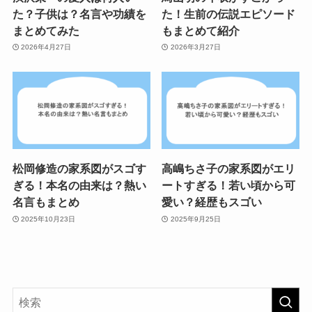
た？子供は？名言や功績を
た！生前の伝説エピソード
まとめてみた
もまとめて紹介
2026年4月27日
2026年3月27日
松岡修造の家系図がスゴす
高嶋ちさ子の家系図がエリ
ぎる！本名の由来は？熱い
ートすぎる！若い頃から可
名言もまとめ
愛い？経歴もスゴい
2025年10月23日
2025年9月25日