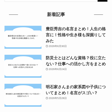
新着記事
豊臣秀吉の名言まとめ！人生の格
言に！性格や生き様も深掘りして
みた
2026年6月30日
防災士とはどんな資格？役に立た
ない？仕事への活かし方をまとめ
2026年6月24日
明石家さんまの家系図や子供につ
いてまとめ！名言がスゴい？
2026年5月28日