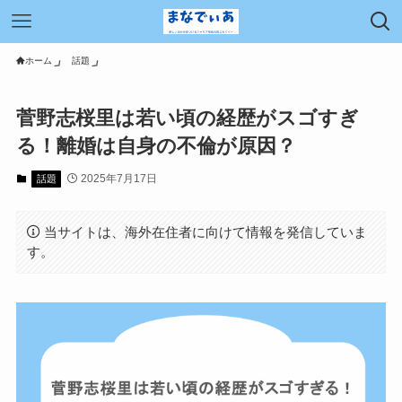
ホーム
話題
菅野志桜里は若い頃の経歴がスゴすぎ
る！離婚は自身の不倫が原因？
2025年7月17日
話題
当サイトは、海外在住者に向けて情報を発信していま
す。