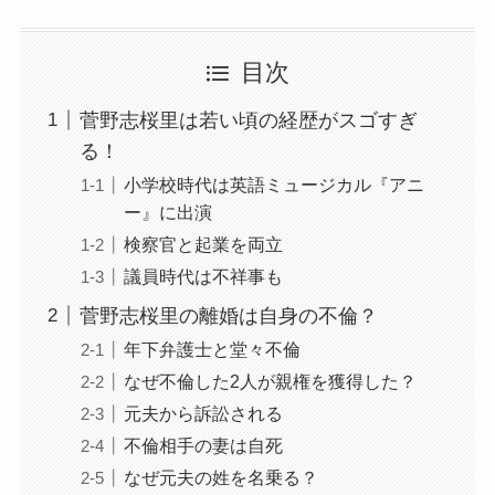
目次
菅野志桜里は若い頃の経歴がスゴすぎ
る！
小学校時代は英語ミュージカル『アニ
ー』に出演
検察官と起業を両立
議員時代は不祥事も
菅野志桜里の離婚は自身の不倫？
年下弁護士と堂々不倫
なぜ不倫した2人が親権を獲得した？
元夫から訴訟される
不倫相手の妻は自死
なぜ元夫の姓を名乗る？